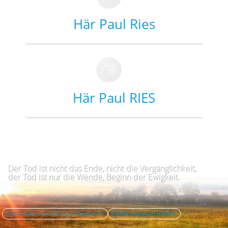
Här Paul Ries
Här Paul RIES
Der Tod ist nicht das Ende, nicht die Vergänglichkeit,
der Tod ist nur die Wende, Beginn der Ewigkeit.
Kontakt zum Verlag aufnehmen
Mëssbrauch mellen