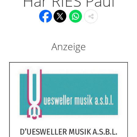
Här RIES Paul
Anzeige