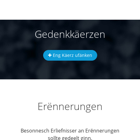
Gedenkkäerzen
Eng Käerz ufänken
Erënnerungen
Besonnesch Erliefnisser an Erënnerungen
sollte gedeelt ginn.