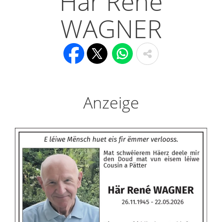
Här René
WAGNER
Anzeige