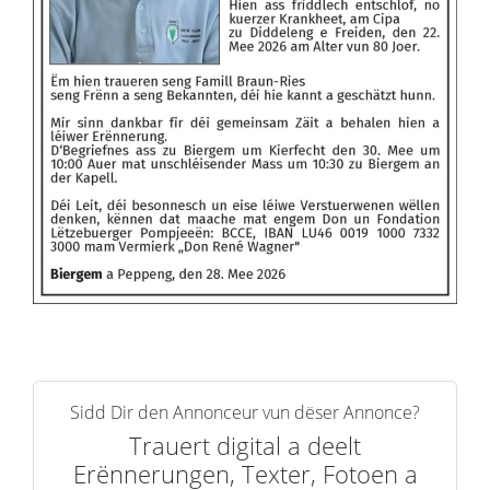
Sidd Dir den Annonceur vun dëser Annonce?
Trauert digital a deelt
Erënnerungen, Texter, Fotoen a