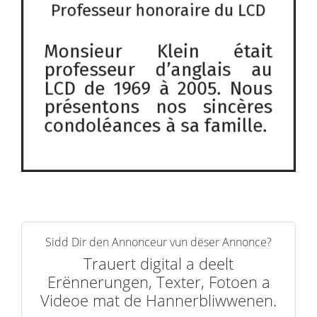
Sidd Dir den Annonceur vun dëser Annonce?
Trauert digital a deelt
Erënnerungen, Texter, Fotoen a
Videoe mat de Hannerbliwwenen.