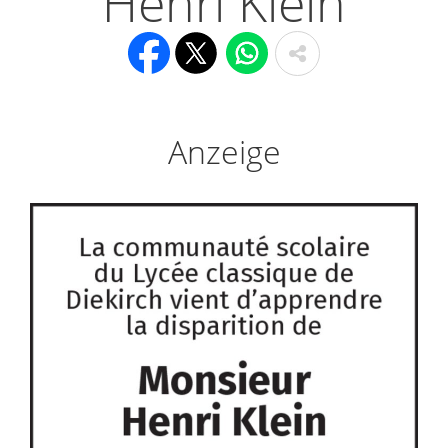
Henri Klein
Anzeige