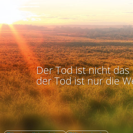
Der Tod ist nicht das 
der Tod ist nur die W