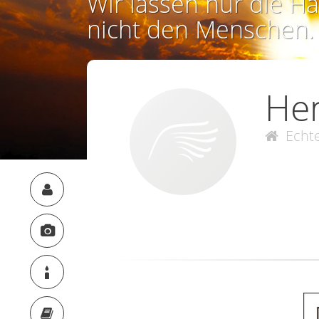
Wir lassen nur die Ha
nicht den Menschen.
Hen
Echt