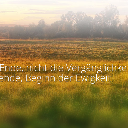
Ende, nicht die Vergänglichkei
ende, Beginn der Ewigkeit.