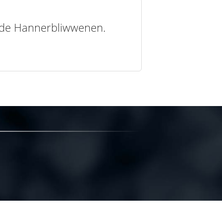
t de Hannerbliwwenen.