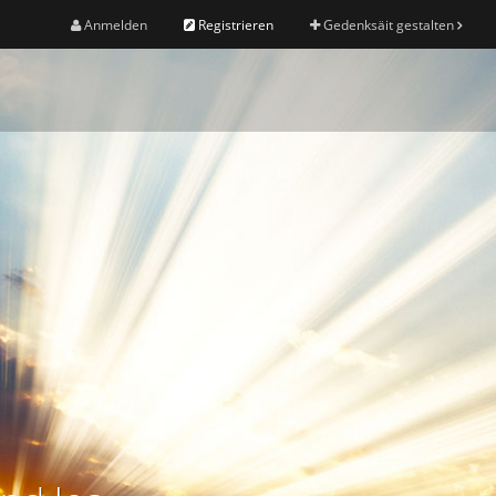
Anmelden
Registrieren
Gedenksäit gestalten