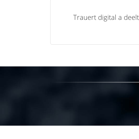
Trauert digital a de