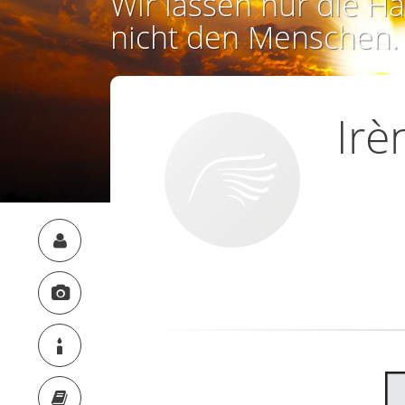
Wir lassen nur die Ha
nicht den Menschen.
Irè