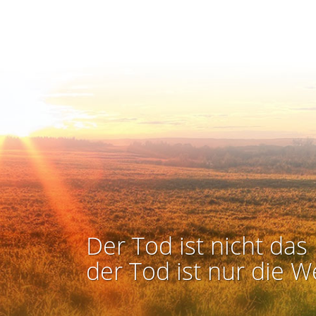
Der Tod ist nicht das 
der Tod ist nur die W