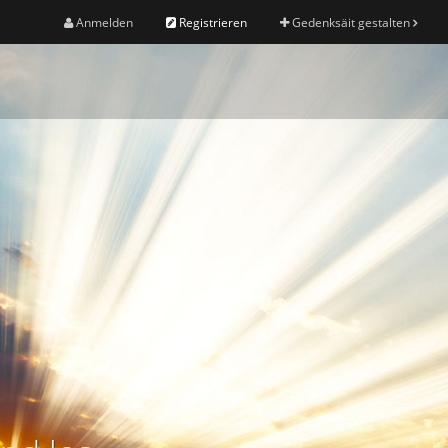
Anmelden
Registrieren
Gedenksäit gestalten