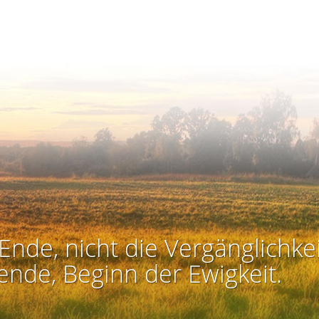
Ende, nicht die Vergänglichkei
ende, Beginn der Ewigkeit.