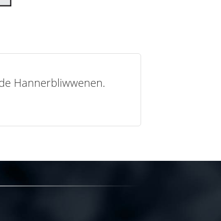
t de Hannerbliwwenen.