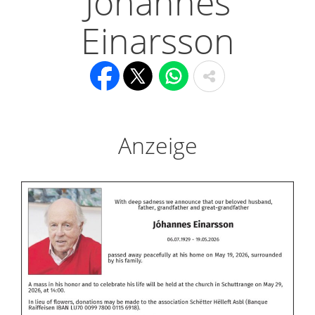
Jóhannes
Einarsson
Anzeige