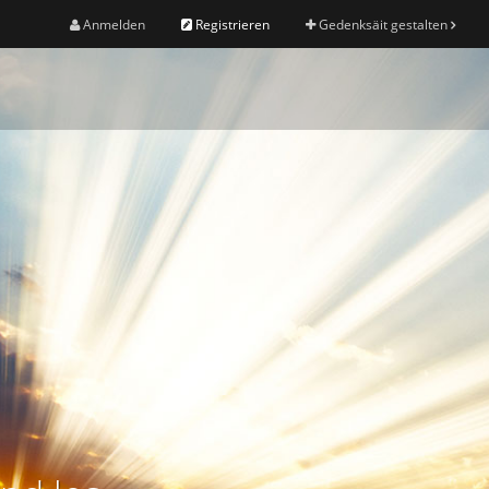
Anmelden
Registrieren
Gedenksäit gestalten