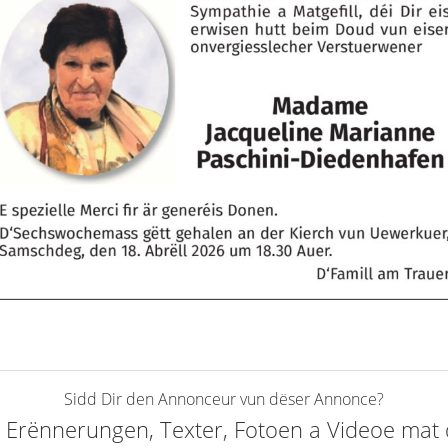
Sidd Dir den Annonceur vun dëser Annonce?
elt Erënnerungen, Texter, Fotoen a Videoe ma