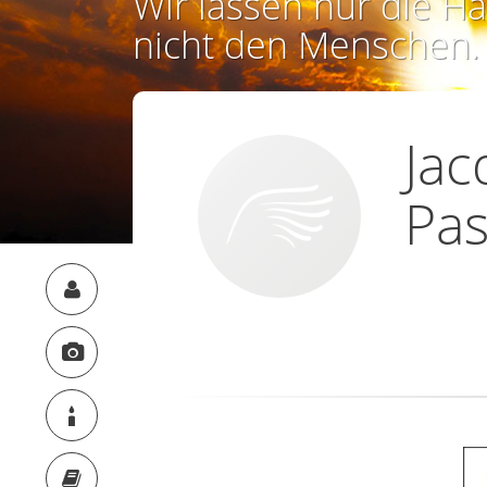
Wir lassen nur die Ha
nicht den Menschen.
Jac
Pas