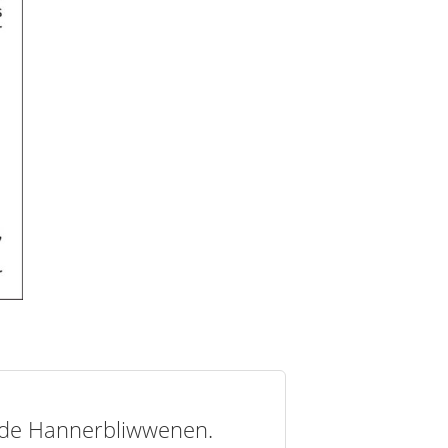
t de Hannerbliwwenen.