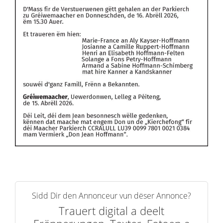
Sidd Dir den Annonceur vun dëser Annonce?
Trauert digital a deelt