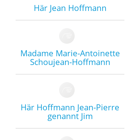
Här Jean Hoffmann
Madame Marie-Antoinette
Schoujean-Hoffmann
Här Hoffmann Jean-Pierre
genannt Jim