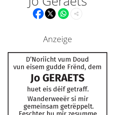
Jo Geraets
Anzeige