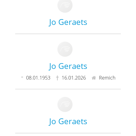
Jo Geraets
Jo Geraets
08.01.1953
16.01.2026
Remich
Jo Geraets