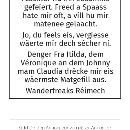
Sidd Dir den Annonceur vun dëser Annonce?