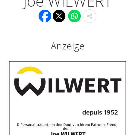
Joe WILWERT
Anzeige