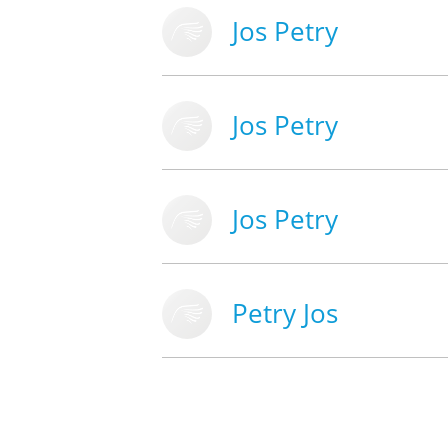
Jos Petry
Jos Petry
Jos Petry
Petry Jos