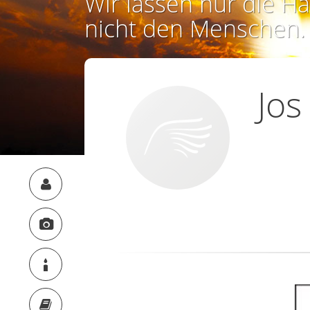
Wir lassen nur die Ha
nicht den Menschen.
Jos