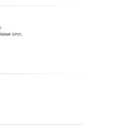
.
liwwe sinn.