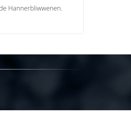
t de Hannerbliwwenen.