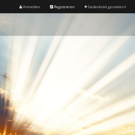
Anmelden
Registrieren
Gedenksäit gestalten