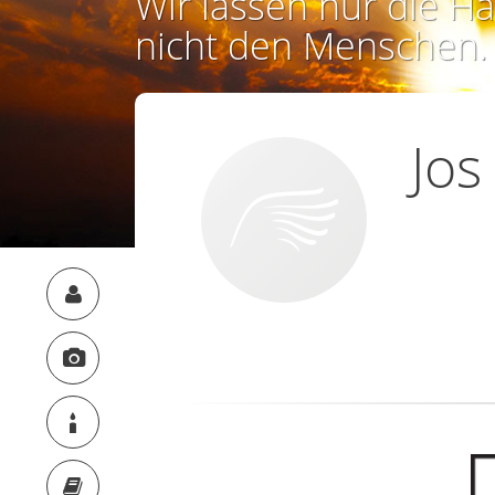
Wir lassen nur die Ha
nicht den Menschen.
Jos