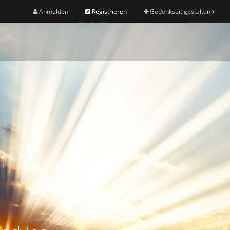
Anmelden
Registrieren
Gedenksäit gestalten