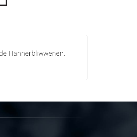
t de Hannerbliwwenen.