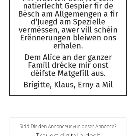
Sidd Dir den Annonceur vun dëser Annonce?
Trauert digital a deelt