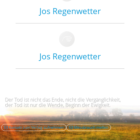
Jos Regenwetter
Jos Regenwetter
Der Tod ist nicht das Ende, nicht die Vergänglichkeit,
der Tod ist nur die Wende, Beginn der Ewigkeit.
Kontakt zum Verlag aufnehmen
Mëssbrauch mellen