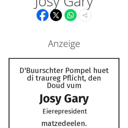
Josy Gary
Anzeige