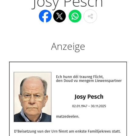
Josy Pesch
Anzeige