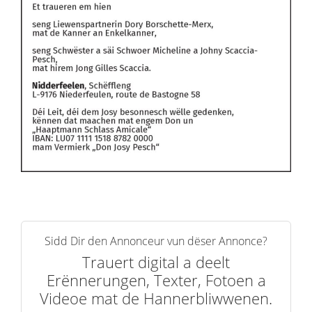
Sidd Dir den Annonceur vun dëser Annonce?
Trauert digital a deelt
Erënnerungen, Texter, Fotoen a
Videoe mat de Hannerbliwwenen.