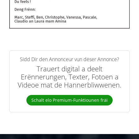
Sidd Dir den Annonceur vun dëser Annonce?
Trauert digital a deelt
Erënnerungen, Texter, Fotoen a
Videoe mat de Hannerbliwwenen.
Schalt elo Premium-Funktiounen fräi