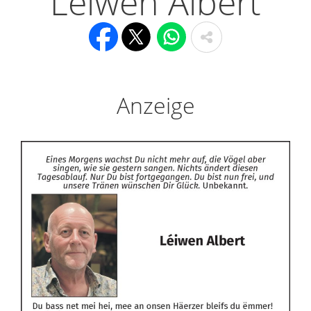
Léiwen Albert
Anzeige