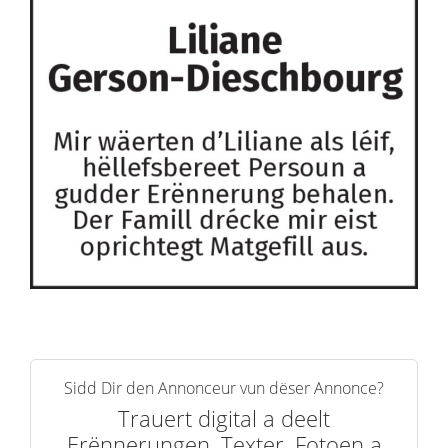
Sidd Dir den Annonceur vun dëser Annonce?
Trauert digital a deelt
Erënnerungen, Texter, Fotoen a