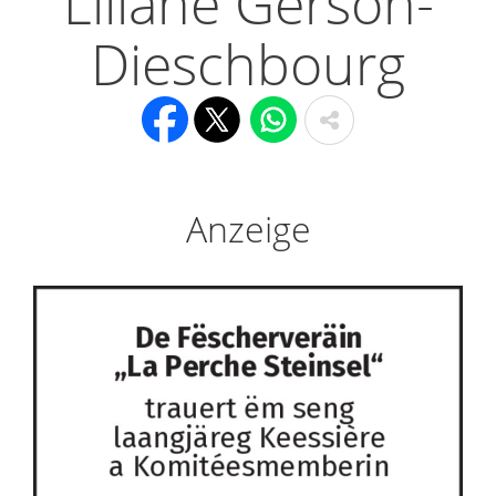
Liliane Gerson-
Dieschbourg
Anzeige