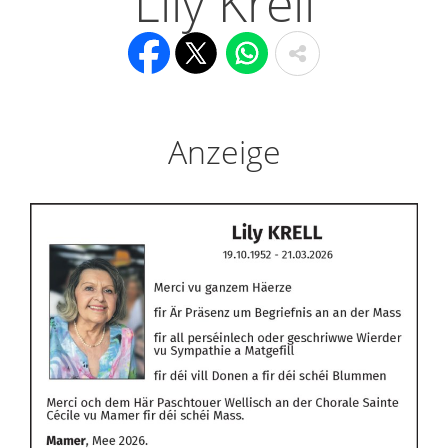
Lily Krell
Anzeige