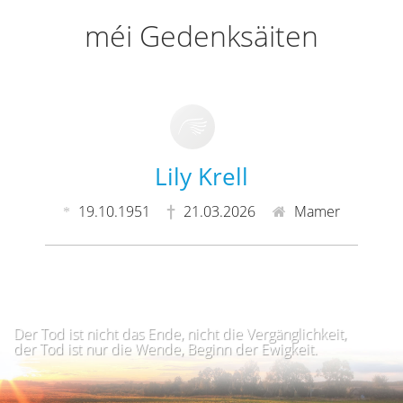
méi Gedenksäiten
Lily Krell
19.10.1951
21.03.2026
Mamer
Der Tod ist nicht das Ende, nicht die Vergänglichkeit,
der Tod ist nur die Wende, Beginn der Ewigkeit.