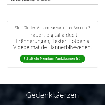
Sidd Dir den Annonceur vun dëser Annonce?
Trauert digital a deelt
Erënnerungen, Texter, Fotoen a
Videoe mat de Hannerbliwwenen.
Schalt elo Premium-Funktiounen fräi
Gedenkkäerzen