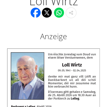
Loll Wirtz
Anzeige