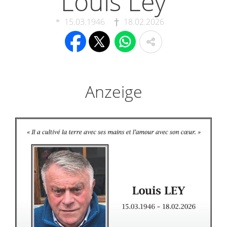
Louis Ley
15.03.1946
18.02.2026
Anzeige