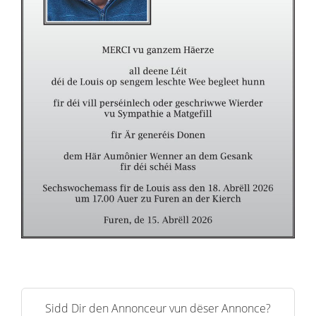
Sidd Dir den Annonceur vun dëser Annonce?