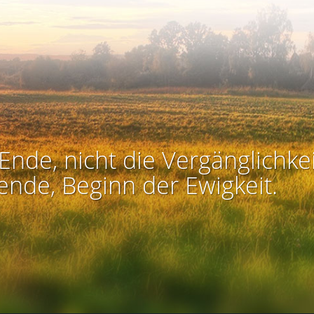
Ende, nicht die Vergänglichkei
ende, Beginn der Ewigkeit.