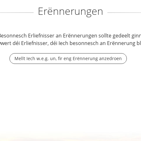
Erënnerungen
Besonnesch Erliefnisser an Erënnerungen sollte gedeelt ginn
wwert déi Erliefnisser, déi Iech besonnesch an Erënnerung b
Mellt Iech w.e.g. un, fir eng Erënnerung anzedroen