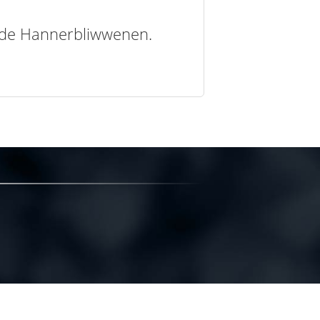
t de Hannerbliwwenen.