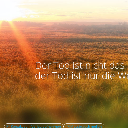
Der Tod ist nicht das 
der Tod ist nur die W
Kontakt zum Verlag aufnehmen
Mëssbrauch mellen