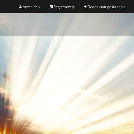
Anmelden
Registrieren
Gedenksäit gestalten