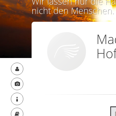
Wir lassen nur die Ha
nicht den Menschen.
Mad
Ho