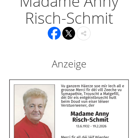
Madame Anny
Risch-Schmit
Anzeige