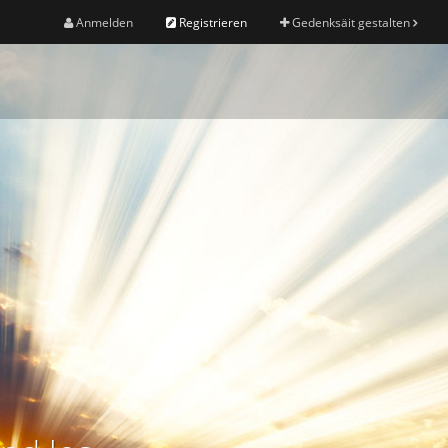
Anmelden
Registrieren
Gedenksäit gestalten