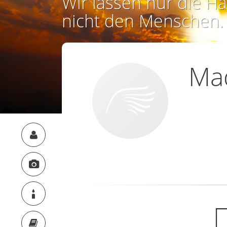
Wir lassen nur die Ha
nicht den Menschen.
Ma