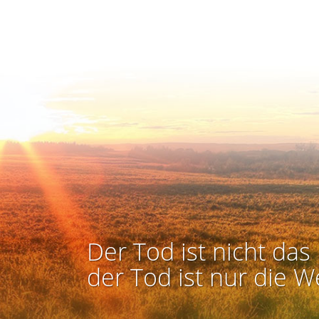
Der Tod ist nicht das 
der Tod ist nur die W