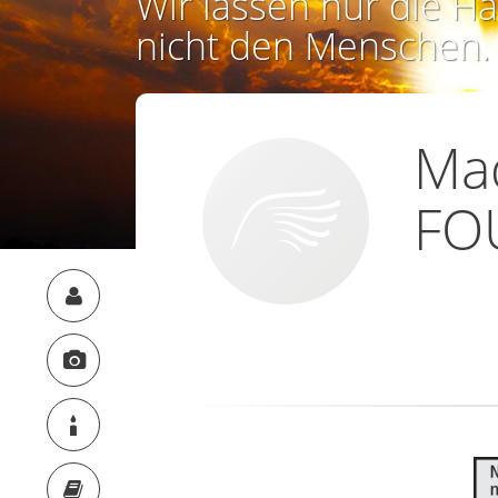
Wir lassen nur die Ha
nicht den Menschen.
Ma
FO