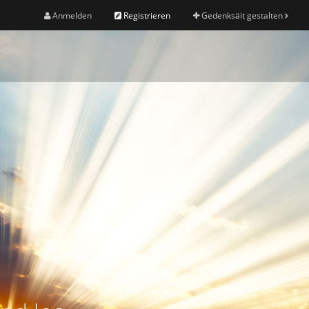
Anmelden
Registrieren
Gedenksäit gestalten