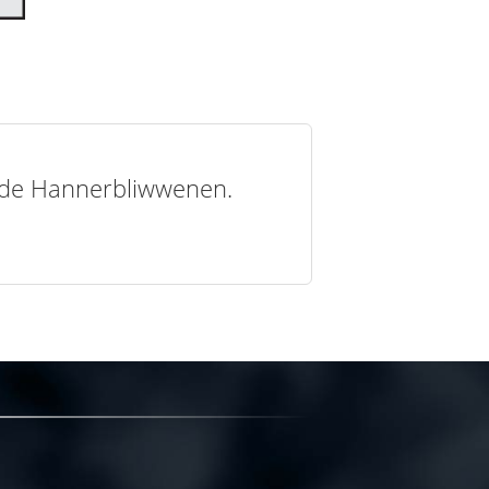
t de Hannerbliwwenen.