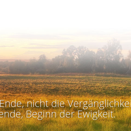
Ende, nicht die Vergänglichkei
ende, Beginn der Ewigkeit.