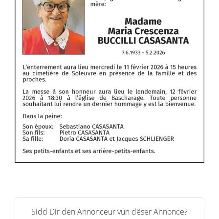
Sidd Dir den Annonceur vun dëser Annonce?