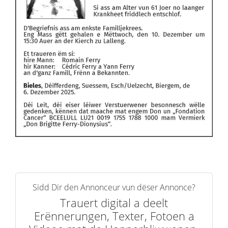
Sidd Dir den Annonceur vun dëser Annonce?
Trauert digital a deelt
Erënnerungen, Texter, Fotoen a