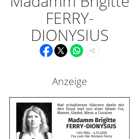
Madamm Brigitte
FERRY-
DIONYSIUS
Anzeige