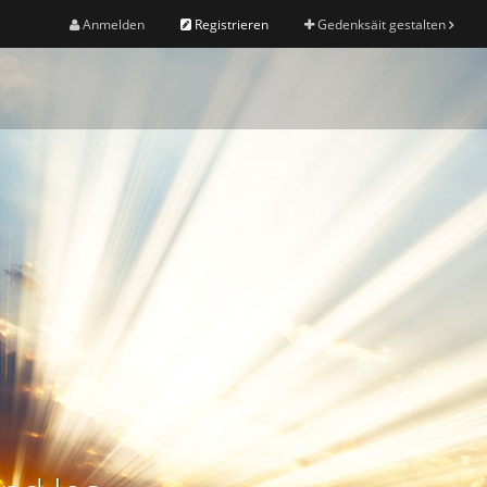
Anmelden
Registrieren
Gedenksäit gestalten