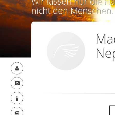
Wir lassen nur die Ha
nicht den Menschen.
Ma
Ne