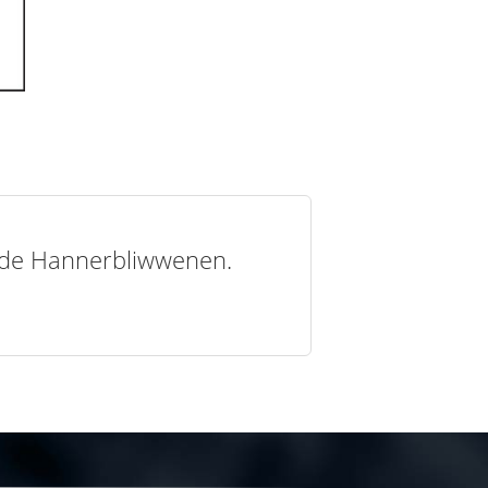
t de Hannerbliwwenen.