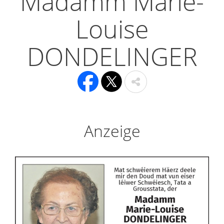
Madamm Marie-
Louise
DONDELINGER
Anzeige