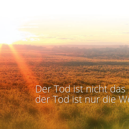
Der Tod ist nicht das 
der Tod ist nur die W