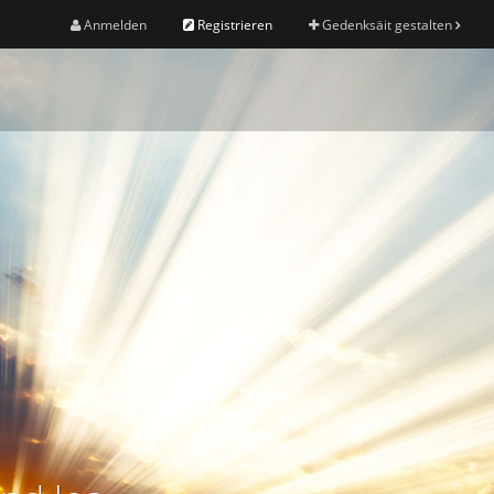
Anmelden
Registrieren
Gedenksäit gestalten