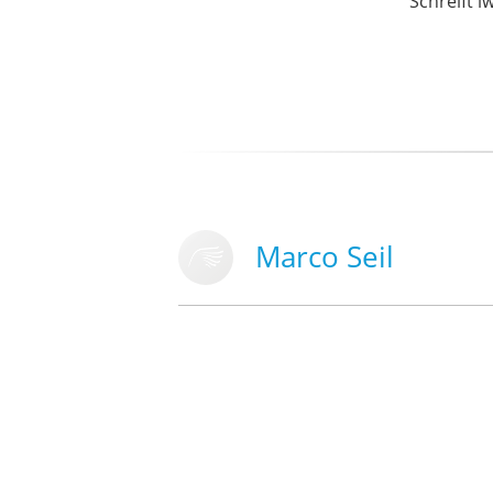
Schreift i
Marco Seil