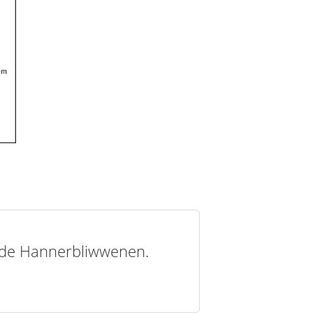
t de Hannerbliwwenen.