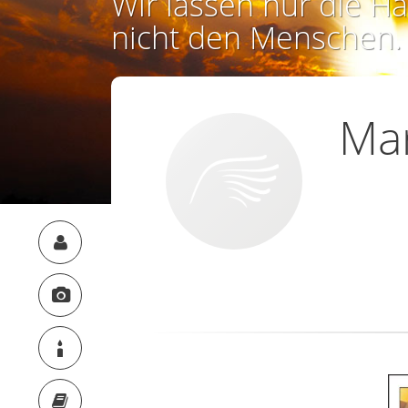
Wir lassen nur die Ha
nicht den Menschen.
Mar