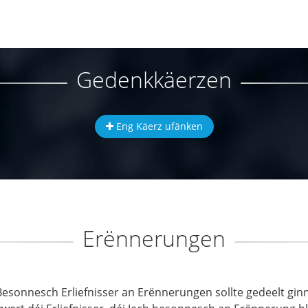
Gedenkkäerzen
Eng Käerz ufänken
Erënnerungen
Besonnesch Erliefnisser an Erënnerungen sollte gedeelt ginn