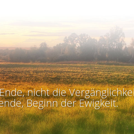
Ende, nicht die Vergänglichkei
ende, Beginn der Ewigkeit.