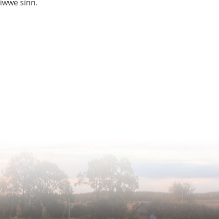
liwwe sinn.