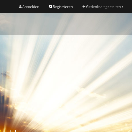
Anmelden
Registrieren
Gedenksäit gestalten