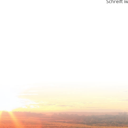
Schreift i