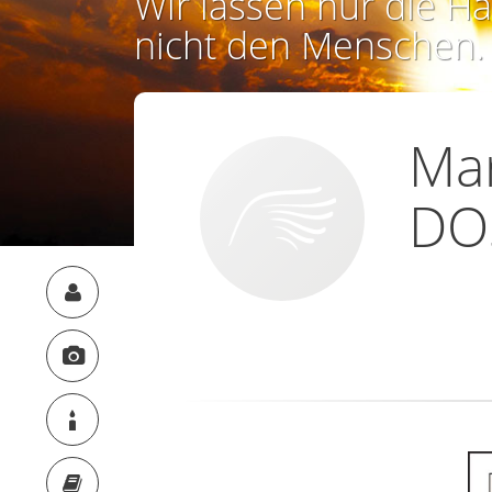
Wir lassen nur die Ha
nicht den Menschen.
Mar
DO