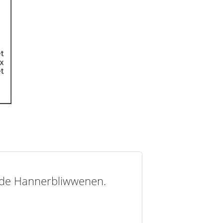
t de Hannerbliwwenen.