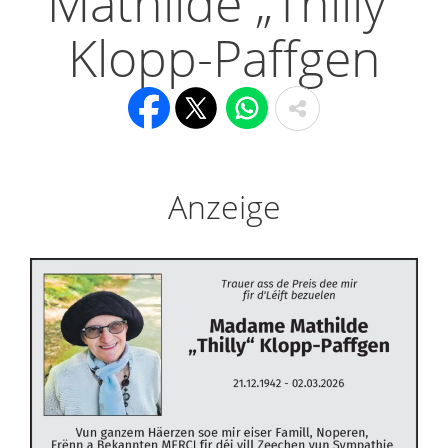
Mathilde „Thilly“
Klopp-Paffgen
Anzeige