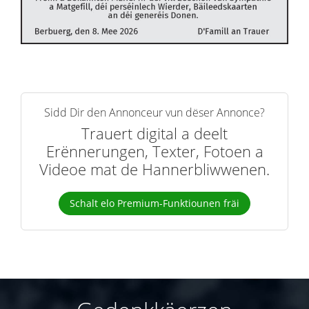
Sidd Dir den Annonceur vun dëser Annonce?
Trauert digital a deelt
Erënnerungen, Texter, Fotoen a
Videoe mat de Hannerbliwwenen.
Schalt elo Premium-Funktiounen fräi