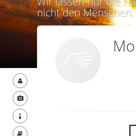
Wir lassen nur die Ha
nicht den Menschen.
Mon