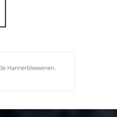
t de Hannerbliwwenen.