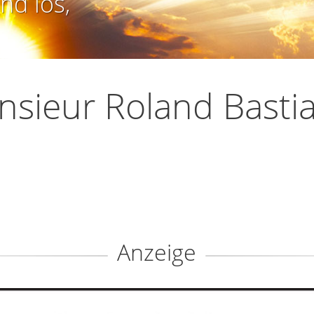
nd los,
sieur Roland Basti
Anzeige