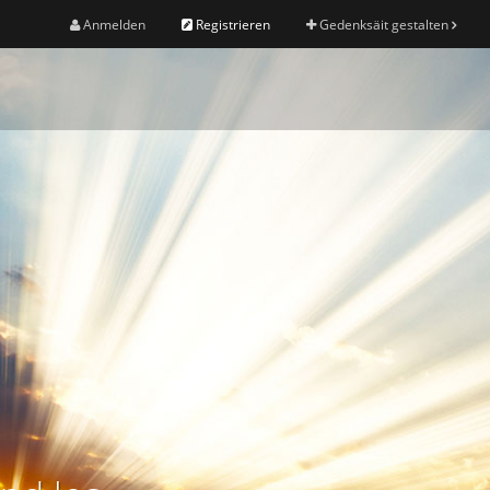
Anmelden
Registrieren
Gedenksäit gestalten