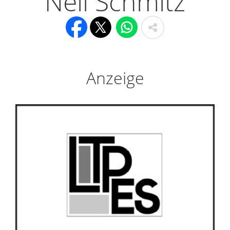
Nell Schmitz
Anzeige