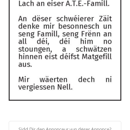
Sidd Dir den Annonceur vun dëser Annonce?