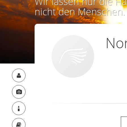
Wir lassen nur die Ha
nicht den Menschen.
No