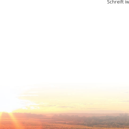
Schreift i