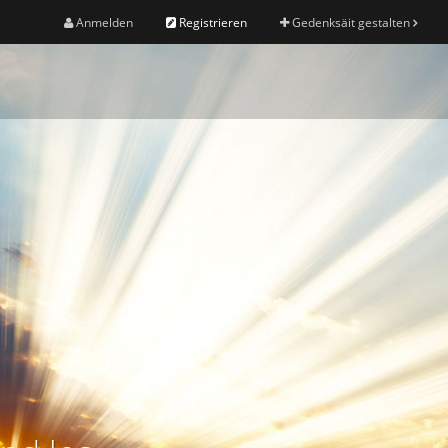
Anmelden
Registrieren
Gedenksäit gestalten