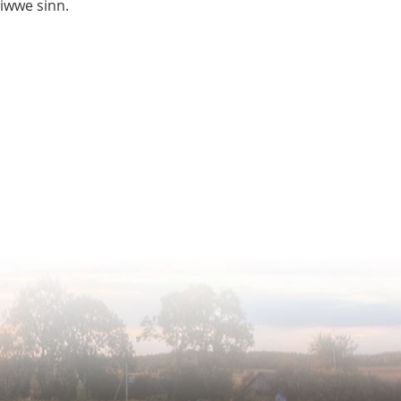
liwwe sinn.