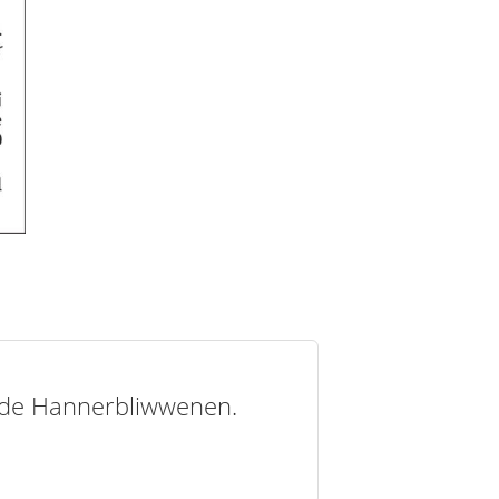
t de Hannerbliwwenen.