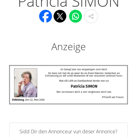
Patricia SIMON
Anzeige
Sidd Dir den Annonceur vun dëser Annonce?