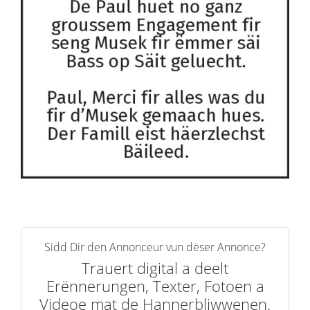
Sidd Dir den Annonceur vun dëser Annonce?
Trauert digital a deelt
Erënnerungen, Texter, Fotoen a
Videoe mat de Hannerbliwwenen.