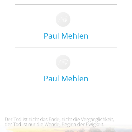
Paul Mehlen
Paul Mehlen
Der Tod ist nicht das Ende, nicht die Vergänglichkeit,
der Tod ist nur die Wende, Beginn der Ewigkeit.