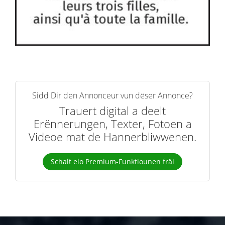
Sidd Dir den Annonceur vun dëser Annonce?
Trauert digital a deelt
Erënnerungen, Texter, Fotoen a
Videoe mat de Hannerbliwwenen.
Schalt elo Premium-Funktiounen fräi