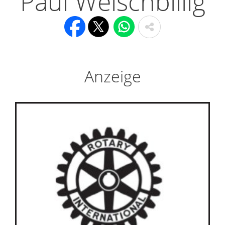
Paul Welschbillig
Anzeige