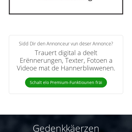
Sidd Dir den Annonceur vun dëser Annonce?
Trauert digital a deelt
Erënnerungen, Texter, Fotoen a
Videoe mat de Hannerbliwwenen.
Schalt elo Premium-Funktiounen fräi
Gedenkkäerzen