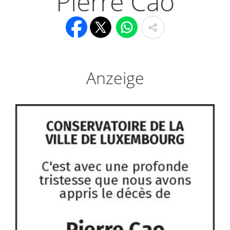
Pierre Cao
Anzeige