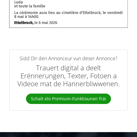
Sidd Dir den Annonceur vun dëser Annonce?
Trauert digital a deelt
Erënnerungen, Texter, Fotoen a
Videoe mat de Hannerbliwwenen.
Schalt elo Premium-Funktiounen fräi