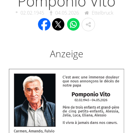
Pomponio Vito
02.02.1945
04.05.2026
Ettelbruck
Anzeige