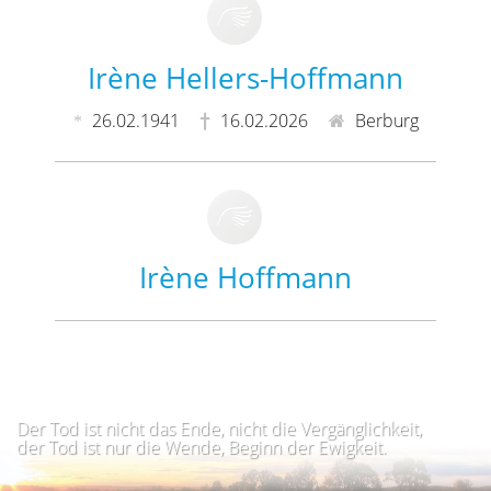
Irène Hellers-Hoffmann
26.02.1941
16.02.2026
Berburg
Irène Hoffmann
Der Tod ist nicht das Ende, nicht die Vergänglichkeit,
der Tod ist nur die Wende, Beginn der Ewigkeit.