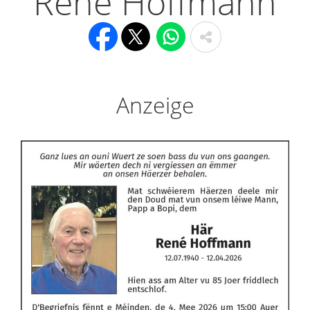
René Hoffmann
Anzeige