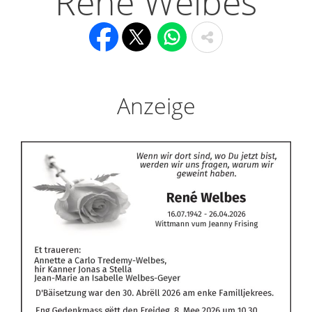
René Welbes
Anzeige