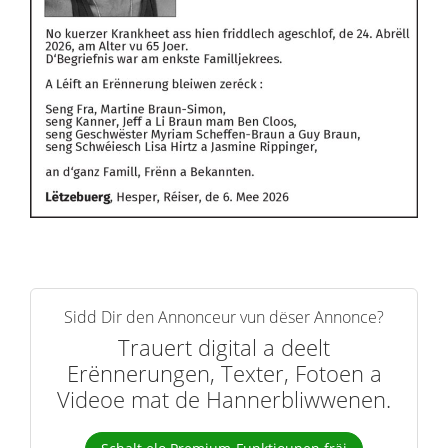
Sidd Dir den Annonceur vun dëser Annonce?
Trauert digital a deelt
Erënnerungen, Texter, Fotoen a
Videoe mat de Hannerbliwwenen.