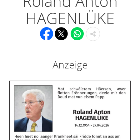
Roland Anton
HAGENLÜKE
Anzeige