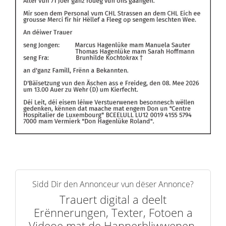
Sidd Dir den Annonceur vun dëser Annonce?
Trauert digital a deelt
Erënnerungen, Texter, Fotoen a
Videoe mat de Hannerbliwwenen.