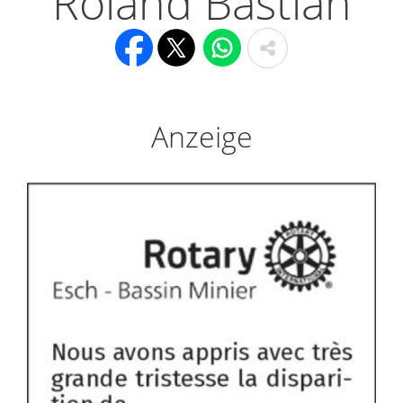
Roland Bastian
Anzeige