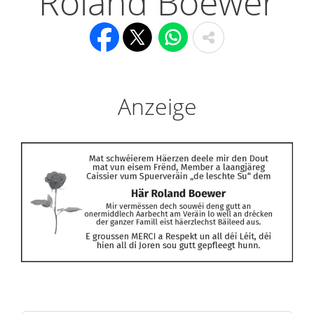
Roland Boewer
Anzeige