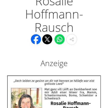
Rosalie
Hoffmann-
Rausch
Anzeige