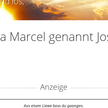
nd los,
a Marcel genannt Jo
Anzeige