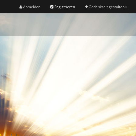
Anmelden
Registrieren
Gedenksäit gestalten