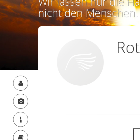
Wir lassen nur die Ha
nicht den Menschen.
Rot