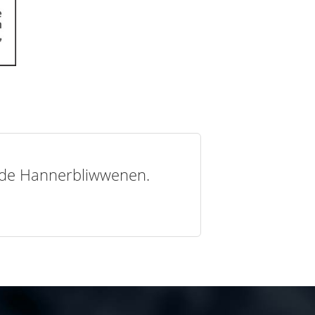
t de Hannerbliwwenen.