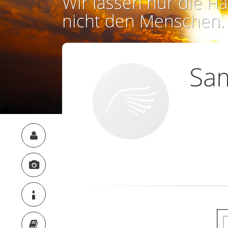
Wir lassen nur die Ha
nicht den Menschen.
Sa