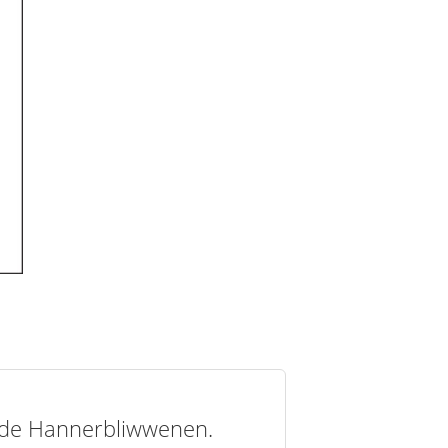
t de Hannerbliwwenen.