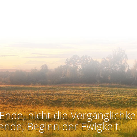
Ende, nicht die Vergänglichkei
ende, Beginn der Ewigkeit.