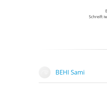
Schreift i
BEHI Sami