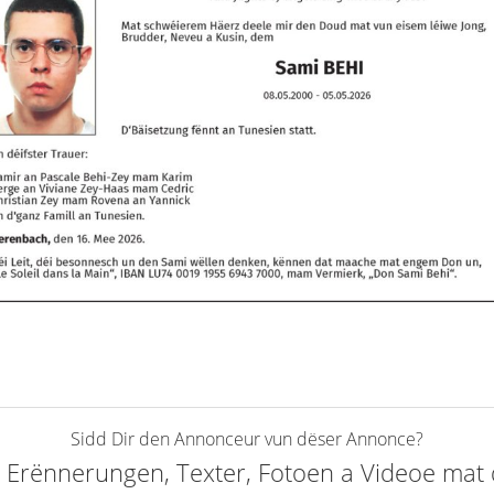
Sidd Dir den Annonceur vun dëser Annonce?
elt Erënnerungen, Texter, Fotoen a Videoe ma