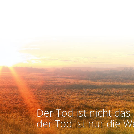
Der Tod ist nicht das 
der Tod ist nur die W