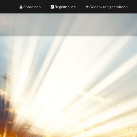
Anmelden
Registrieren
Gedenksäit gestalten