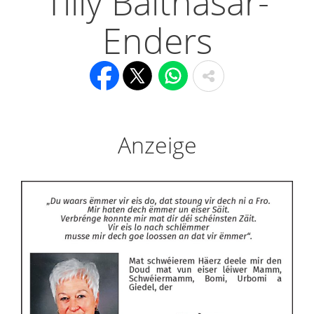
Tilly Balthasar-
Enders
Anzeige