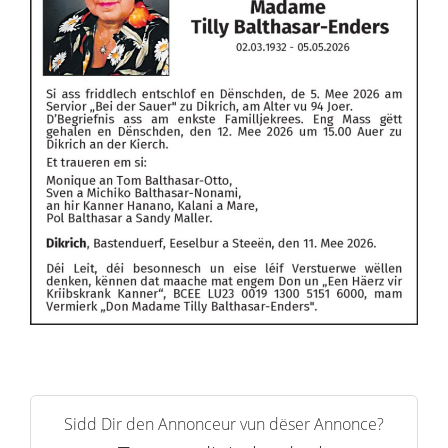
Sidd Dir den Annonceur vun dëser Annonce?